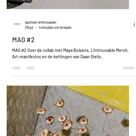
jasmien witvrouwen
28 jul
1 minuten om te lezen
MAG #2
MAG #2 Over de collab met Maya Bolsens, L'Introuvable Merch,
Art-manifestos en de kettingen van Daan Gielis.