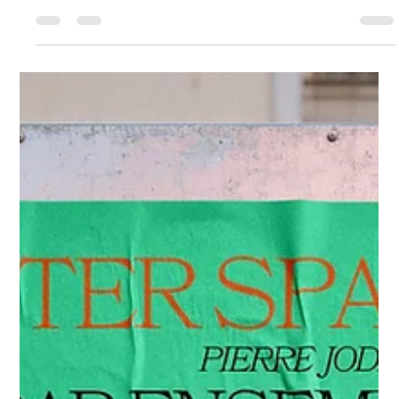
MAG #1
Over de nieuwe wending. Over Nadar Ensemble. Over 2 nieuwe
artist residence's : Karin Keutgens & Sjaak Kooij.