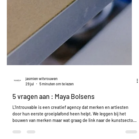
jasmien witvrouwen
29 jul
5 minuten om te lezen
5 vragen aan : Maya Bolsens
L'Introuvable is een creatief agency dat merken en artiesten
door hun eerste groeiplafond heen helpt. We leggen bij het
bouwen van merken maar wat graag de link naar de kunstsector
en vice versa. Voor onze eigen branding is dit niet anders ; lees