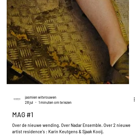
jasmien witvrouwen
28 jul
1 minuten om te lezen