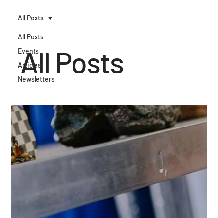
SHOP
All Posts
All Posts
All Posts
Events
Articles
Newsletters