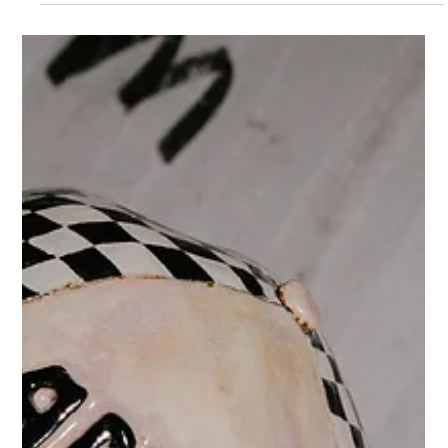
hier het verhaal van onze samenwerking met Maya Bolsens - en
hoe de link met haar installatie "The counter of Becoming" onze
studio-identiteit versterkt.