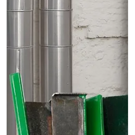
Museum De Reede. “In een vervreemdende wereld die bijna
Lynchiaans aandoet, communiceert een trombonist via zijn
bewegingen met een virtuele ruimte. Het is onduidelijk wie wie
observeer